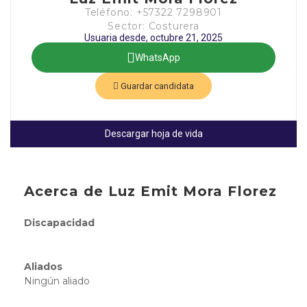
Teléfono: +57322 7298901
Sector: Costurera
Usuaria desde, octubre 21, 2025
WhatsApp
Guardar candidata
Descargar hoja de vida
Acerca de Luz Emit Mora Florez
Discapacidad
Aliados
Ningún aliado