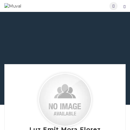
Luz Emit Mora Florez