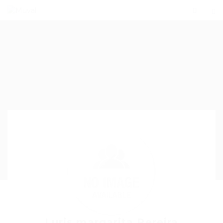
Luris margarita Pereira