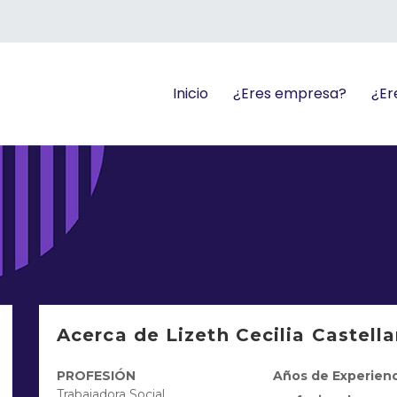
Inicio
¿Eres empresa?
¿Er
Acerca de Lizeth Cecilia Castel
PROFESIÓN
Años de Experienc
Trabajadora Social