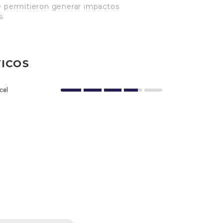
ue permitieron generar impactos
s
ICOS
cel