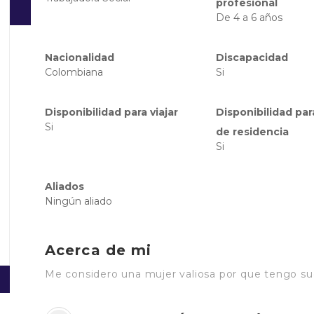
profesional
De 4 a 6 años
Nacionalidad
Discapacidad
Colombiana
Si
Disponibilidad para viajar
Disponibilidad pa
Si
de residencia
Si
Aliados
Ningún aliado
Acerca de mi
Me considero una mujer valiosa por que tengo sue