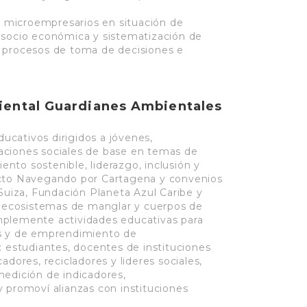
microempresarios en situación de
 socio económica y sistematización de
 procesos de toma de decisiones e
iental Guardianes Ambientales
cativos dirigidos a jóvenes,
aciones sociales de base en temas de
nto sostenible, liderazgo, inclusión y
ecto Navegando por Cartagena y convenios
iza, Fundación Planeta Azul Caribe y
os ecosistemas de manglar y cuerpos de
mplemente actividades educativas para
es y de emprendimiento de
: estudiantes, docentes de instituciones
adores, recicladores y lideres sociales,
medición de indicadores,
 promoví alianzas con instituciones