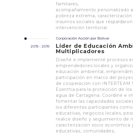
familiares,
acompañamiento personalizado a 
pobreza extrema, caracterización
insumos sociales que respaldaron
intervención territorial.
Corporación Acción por Bolívar
Líder de Educación Amb
2015 - 2019
Multiplicadores
Diseñé e implementé procesos edu
emprendedores locales y organiz
educación ambiental, emprendimie
participación en marco del proy
de cooperación con INTERTEAM Su
Esenttia para la protección de l
agua de Cartagena. Coordiné e i
fomentar las capacidades social
los diferentes participantes como
educativas, negocios locales, pesc
realice diseño y seguimiento de 
caracterización socio económica y
educativas, comunidades,