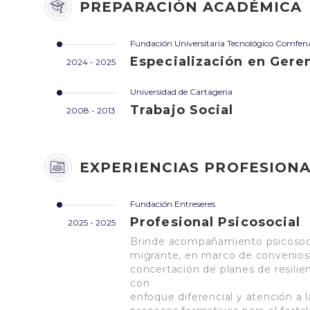
PREPARACIÓN ACADÉMICA
Fundación Universitaria Tecnológico Comfen
Especialización en Gere
2024 - 2025
Universidad de Cartagena
Trabajo Social
2008 - 2013
EXPERIENCIAS PROFESION
Fundación Entreseres
Profesional Psicosocial
2025 - 2025
Brinde acompañamiento psicosocia
migrante, en marco de convenios
concertación de planes de resilie
con
enfoque diferencial y atención a 