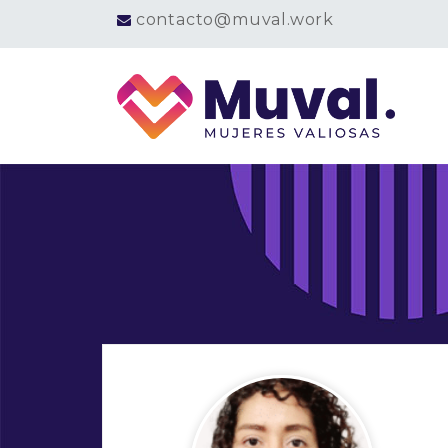
contacto@muval.work