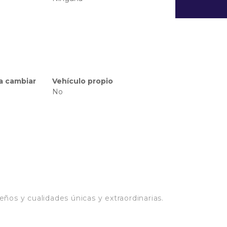
ra cambiar
Vehículo propio
No
ños y cualidades únicas y extraordinarias.