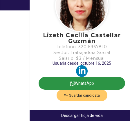
Lizeth Cecilia Castellar
Guzmán
Teléfono: 320 6967810
Sector: Trabajadora Social
Salario: $3 / Mensual
Usuaria desde, octubre 16, 2025
WhatsApp
Guardar candidata
Descargar hoja de vida