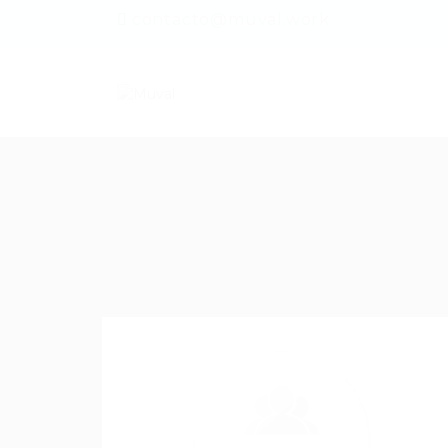
contacto@muval.work