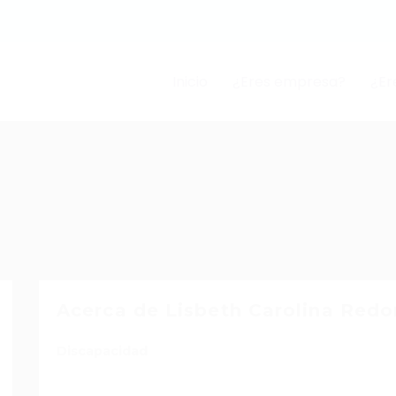
Inicio
¿Eres empresa?
¿Er
Acerca de Lisbeth Carolina Redo
Discapacidad