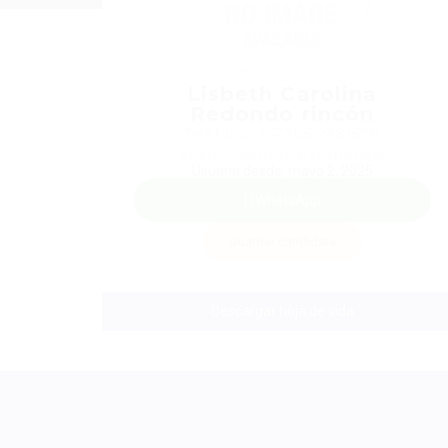
Lisbeth Carolina
Redondo rincón
Teléfono: +57305 2381578
Sector: Ventas y comercial
Usuaria desde, mayo 2, 2025
WhatsApp
Guardar candidata
Descargar hoja de vida