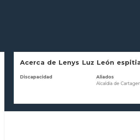
Acerca de Lenys Luz León espiti
Discapacidad
Aliados
Alcaldía de Cartage