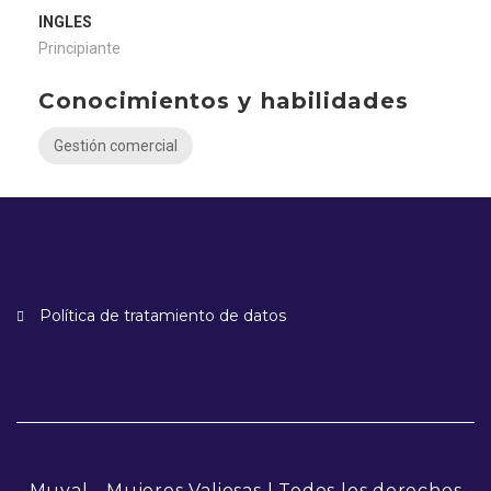
INGLES
Principiante
Conocimientos y habilidades
Gestión comercial
Política de tratamiento de datos
Muval - Mujeres Valiosas | Todos los derechos