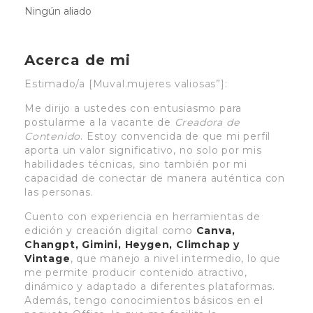
Ningún aliado
Acerca de mi
Estimado/a [Muval.mujeres valiosas”]:
Me dirijo a ustedes con entusiasmo para
postularme a la vacante de
Creadora de
Contenido
. Estoy convencida de que mi perfil
aporta un valor significativo, no solo por mis
habilidades técnicas, sino también por mi
capacidad de conectar de manera auténtica con
las personas.
Cuento con experiencia en herramientas de
edición y creación digital como
Canva,
Changpt, Gimini, Heygen, Climchap y
Vintage
, que manejo a nivel intermedio, lo que
me permite producir contenido atractivo,
dinámico y adaptado a diferentes plataformas.
Además, tengo conocimientos básicos en el