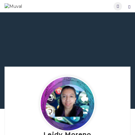
Leidy Moreno