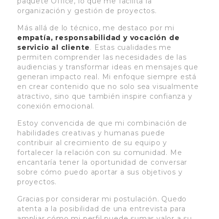
paquete Office, lo que me facilita la
organización y gestión de proyectos.
Más allá de lo técnico, me destaco por mi
empatía, responsabilidad y vocación de
servicio al cliente
. Estas cualidades me
permiten comprender las necesidades de las
audiencias y transformar ideas en mensajes que
generan impacto real. Mi enfoque siempre está
en crear contenido que no solo sea visualmente
atractivo, sino que también inspire confianza y
conexión emocional.
Estoy convencida de que mi combinación de
habilidades creativas y humanas puede
contribuir al crecimiento de su equipo y
fortalecer la relación con su comunidad. Me
encantaría tener la oportunidad de conversar
sobre cómo puedo aportar a sus objetivos y
proyectos.
Gracias por considerar mi postulación. Quedo
atenta a la posibilidad de una entrevista para
ampliar cómo mi perfil puede sumar valor a su