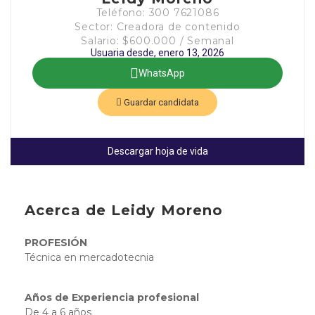
Teléfono: 300 7621086
Sector: Creadora de contenido
Salario: $600.000 / Semanal
Usuaria desde, enero 13, 2026
WhatsApp
Guardar candidata
Descargar hoja de vida
Acerca de Leidy Moreno
PROFESIÓN
Técnica en mercadotecnia
Años de Experiencia profesional
De 4 a 6 años