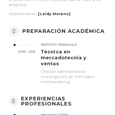
empresa.
Atentamente,
[Leidy Moreno]
PREPARACIÓN ACADÉMICA
INSTITUTO TRIANGULO
Técnica en
2010 - 2012
mercadotecnia y
ventas
Gestion administrativa-
investigación de mercados-
merchandising
EXPERIENCIAS
PROFESIONALES
Seminarios Online