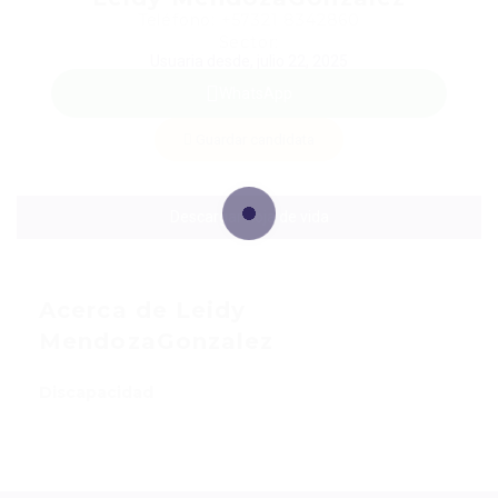
Teléfono: +57321 8342860
Sector:
Usuaria desde, julio 22, 2025
WhatsApp
Guardar candidata
Descargar hoja de vida
Acerca de Leidy
MendozaGonzalez
Discapacidad