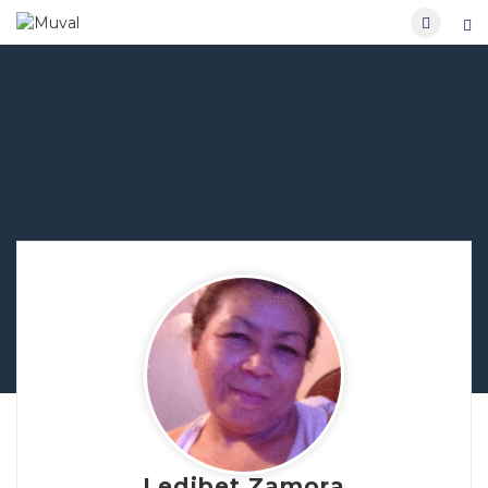
Ledibet Zamora