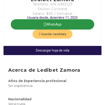
Teléfono: 414-4933123
Sector: Cocinera
Salario: $50 / Semanal
Usuaria desde, diciembre 11, 2025
WhatsApp
Guardar candidata
Descargar hoja de vida
Acerca de Ledibet Zamora
Años de Experiencia profesional
Sin experiencia
Nacionalidad
Venezuela