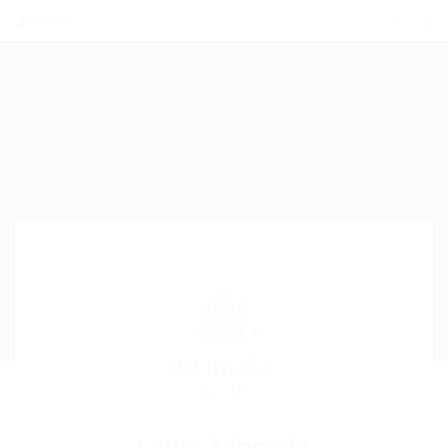
Laura Taboada