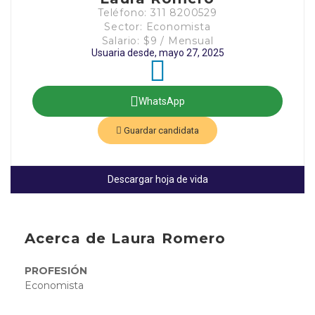
Teléfono: 311 8200529
Sector: Economista
Salario: $9 / Mensual
Usuaria desde, mayo 27, 2025
WhatsApp
Guardar candidata
Descargar hoja de vida
Acerca de Laura Romero
PROFESIÓN
Economista