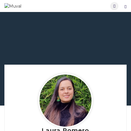
Laura Romero