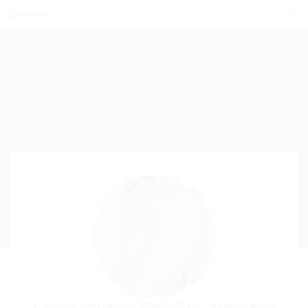
Laura milena Cantillo guerrero