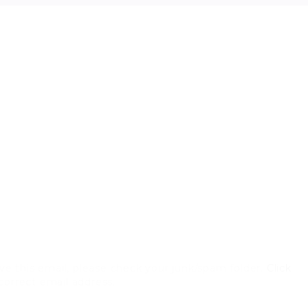
ve this email, please check your junk/spam folder.
Click
 correct email address.