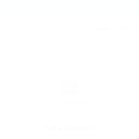
Inicio
¿Eres e
Kelis Salcedo
Teléfono: +57304 3264151