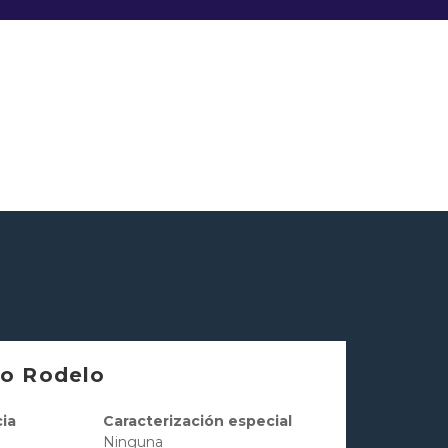
no Rodelo
ia
Caracterización especial
Ninguna