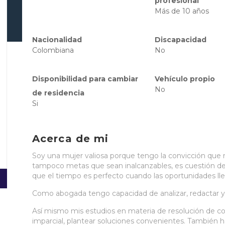
profesional
Más de 10 años
Nacionalidad
Discapacidad
Colombiana
No
Disponibilidad para cambiar
Vehículo propio
No
de residencia
Si
Acerca de mi
Soy una mujer valiosa porque tengo la convicción que 
tampoco metas que sean inalcanzables, es cuestión de
que el tiempo es perfecto cuando las oportunidades ll
Como abogada tengo capacidad de analizar, redactar y c
Así mismo mis estudios en materia de resolución de con
imparcial, plantear soluciones convenientes. También 