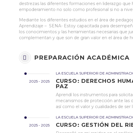
destrezas las diferentes formaciones en liderazgo que 
empoderamiento no solo como profesional si no a nive
Mediante los diferentes estudios en el área de pedagog
Aprendizaje – SENA- Estoy capacitada para desempe
los conocimientos y las herramientas necesarias que j
complementan y que son de gran valor en el área de hum
PREPARACIÓN ACADÉMICA
LA ESCUELA SUPERIOR DE ADMINISTRACI
CURSO: DERECHOS HUM
2025 - 2025
PAZ
Aprendí los instrumentos para solici
mecanismos de protección ante las di
así como el valor y cualidades de ser 
LA ESCUELA SUPERIOR DE ADMINISTRACI
CURSO: GESTIÓN DEL R
2025 - 2025