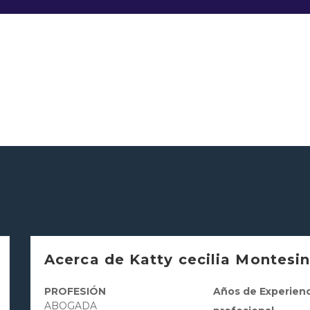
Acerca de Katty cecilia Montesi
PROFESIÓN
Años de Experienc
ABOGADA