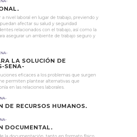
ENA-
ONAL.
a nivel laboral en lugar de trabajo, previendo y
 puedan afectar su salud y seguridad
tes relacionados con el trabajo, así como la
para asegurar un ambiente de trabajo seguro y
ENA-
ARA LA SOLUCIÓN DE
S-SENA-
oluciones eficaces a los problemas que surgen
me permiten plantear alternativas que
ía en las relaciones laborales.
NA-
ÓN DE RECURSOS HUMANOS.
NA-
ÓN DOCUMENTAL.
 de la documentación, tanto en formato físico