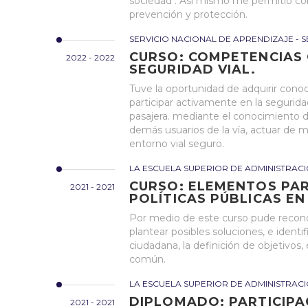
sociedad . Así mismo me permitió cono
prevención y protección.
SERVICIO NACIONAL DE APRENDIZAJE - S
CURSO: COMPETENCIAS 
2022 - 2022
SEGURIDAD VIAL.
Tuve la oportunidad de adquirir con
participar activamente en la segurid
pasajera. mediante el conocimiento de
demás usuarios de la vía, actuar de m
entorno vial seguro.
LA ESCUELA SUPERIOR DE ADMINISTRACI
CURSO: ELEMENTOS PA
2021 - 2021
POLÍTICAS PÚBLICAS EN
Por medio de este curso pude reconoc
plantear posibles soluciones, e identif
ciudadana, la definición de objetivos,
común.
LA ESCUELA SUPERIOR DE ADMINISTRACI
DIPLOMADO: PARTICIPA
2021 - 2021