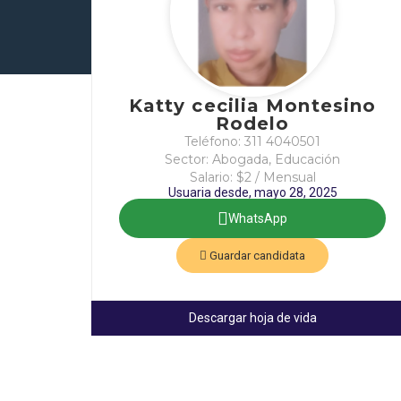
Katty cecilia Montesino
Rodelo
Teléfono: 311 4040501
Sector: Abogada, Educación
Salario: $2 / Mensual
Usuaria desde, mayo 28, 2025
WhatsApp
Guardar candidata
Descargar hoja de vida