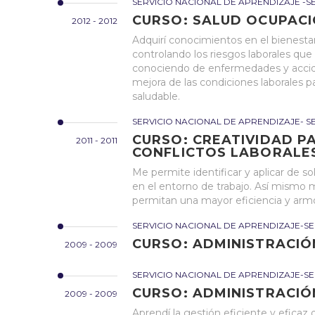
SERVICIO NACIONAL DE APRENDIZAJE -S
CURSO: SALUD OCUPACI
2012 - 2012
Adquirí conocimientos en el bienestar 
controlando los riesgos laborales que
conociendo de enfermedades y acciden
mejora de las condiciones laborales 
saludable.
SERVICIO NACIONAL DE APRENDIZAJE- S
CURSO: CREATIVIDAD P
2011 - 2011
CONFLICTOS LABORALE
Me permite identificar y aplicar de s
en el entorno de trabajo. Así mismo 
permitan una mayor eficiencia y armon
SERVICIO NACIONAL DE APRENDIZAJE-SE
CURSO: ADMINISTRACI
2009 - 2009
SERVICIO NACIONAL DE APRENDIZAJE-SE
CURSO: ADMINISTRACI
2009 - 2009
Aprendí la gestión eficiente y eficaz