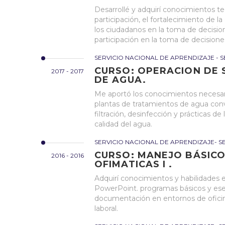
Desarrollé y adquirí conocimientos te
participación, el fortalecimiento de l
los ciudadanos en la toma de decisio
participación en la toma de decisione
SERVICIO NACIONAL DE APRENDIZAJE - S
CURSO: OPERACION DE 
2017 - 2017
DE AGUA.
Me aportó los conocimientos necesar
plantas de tratamientos de agua conv
filtración, desinfección y prácticas de
calidad del agua.
SERVICIO NACIONAL DE APRENDIZAJE- S
CURSO: MANEJO BÁSICO
2016 - 2016
OFIMATICAS I .
Adquirí conocimientos y habilidades
PowerPoint. programas básicos y esen
documentación en entornos de oficin
laboral.