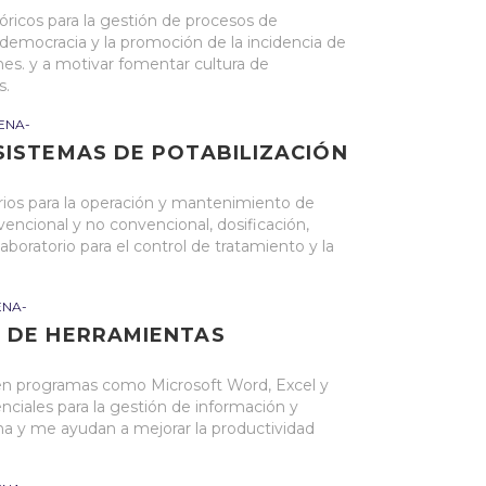
óricos para la gestión de procesos de
a democracia y la promoción de la incidencia de
nes. y a motivar fomentar cultura de
s.
ENA-
SISTEMAS DE POTABILIZACIÓN
ios para la operación y mantenimiento de
encional y no convencional, dosificación,
 laboratorio para el control de tratamiento y la
ENA-
 DE HERRAMIENTAS
 en programas como Microsoft Word, Excel y
ciales para la gestión de información y
a y me ayudan a mejorar la productividad