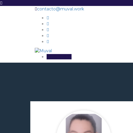
contacto@muval.work
Inicia sesión