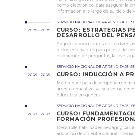
como electrónico, para asegurar la pre
información a lo largo de su ciclo de
SERVICIO NACIONAL DE APRENDIZAJE- S
CURSO: ESTRATEGIAS P
2009 - 2009
DESARROLLO DEL PENS
Adquirí conocimientos en las diversa
de los estudiantes para pensar de form
elaboración de preguntas, la investig
SERVICIO NACIONAL DE APRENDIZAJE-SE
CURSO: INDUCCIÓN A P
2009 - 2009
Me prepare para desempeñarme de ma
ámbito educativo, ya sea como doce
educativa en general.
SERVICIO NACIONAL DE APRENDIZAJE -S
CURSO: FUNDAMENTACI
2007 - 2007
FORMACIÓN PROFESION
Desarrollé habilidades pedagógicas e
adopción de un enfoque que integral l