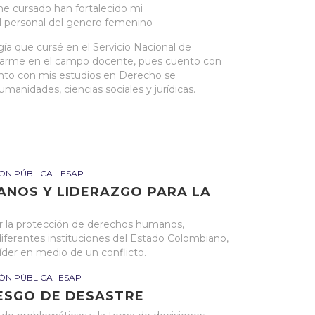
he cursado han fortalecido mi
l personal del genero femenino
ía que cursé en el Servicio Nacional de
ñarme en el campo docente, pues cuento con
unto con mis estudios en Derecho se
anidades, ciencias sociales y jurídicas.
ON PÚBLICA - ESAP-
ANOS Y LIDERAZGO PARA LA
tar la protección de derechos humanos,
ferentes instituciones del Estado Colombiano,
líder en medio de un conflicto.
ÓN PÚBLICA- ESAP-
IESGO DE DESASTRE