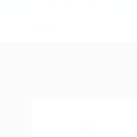
contacto@muval.work