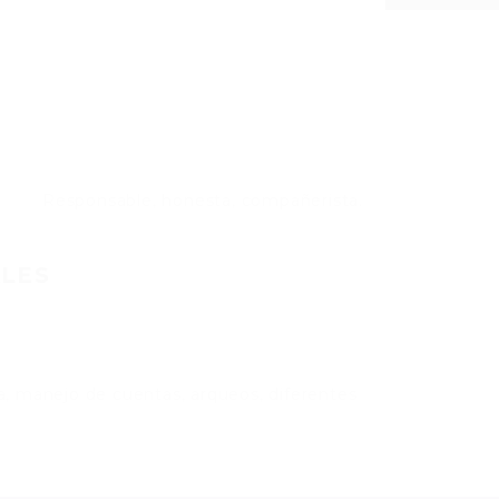
Responsable, honesta, compañerista.
ALES
ería, manejo de cuentas, arqueos, diferentes