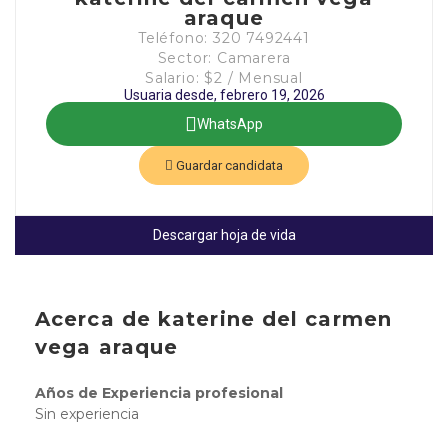
araque
Teléfono: 320 7492441
Sector: Camarera
Salario: $2 / Mensual
Usuaria desde, febrero 19, 2026
WhatsApp
Guardar candidata
Descargar hoja de vida
Acerca de katerine del carmen
vega araque
Años de Experiencia profesional
Sin experiencia