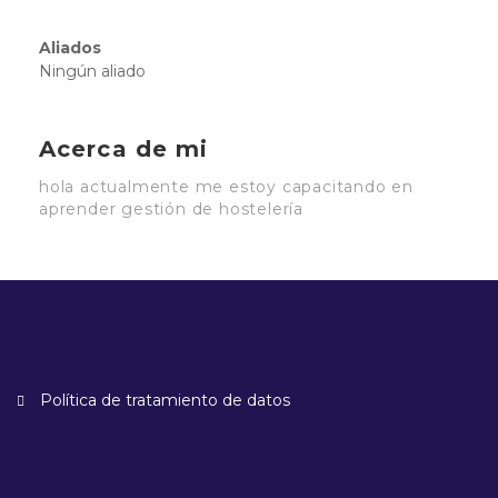
Aliados
Ningún aliado
Acerca de mi
hola actualmente me estoy capacitando en
aprender gestión de hostelería
Política de tratamiento de datos