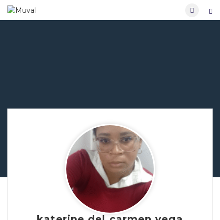
katerine del carmen vega