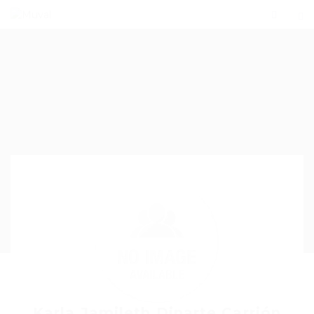
Karla Jamileth Dinarte Carrión