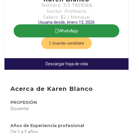
Teléfono: 313 7839588
Sector: Profesora
Salario: $2 / Mensual
Usuaria desde, enero 13, 2026
WhatsApp
Guardar candidata
Descargar hoja de vida
Acerca de Karen Blanco
PROFESIÓN
Docente
Años de Experiencia profesional
De 1 a 3 años