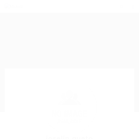
joselin gueto