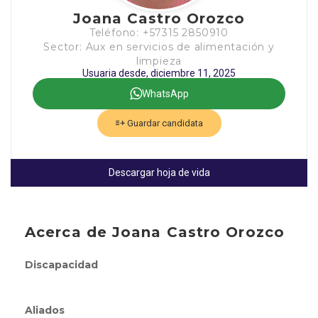
Joana Castro Orozco
Teléfono: +57315 2850910
Sector: Aux en servicios de alimentación y
limpieza
Usuaria desde, diciembre 11, 2025
WhatsApp
Guardar candidata
Descargar hoja de vida
Acerca de Joana Castro Orozco
Discapacidad
Aliados