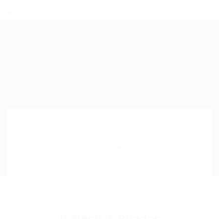
Joalennys Rondon