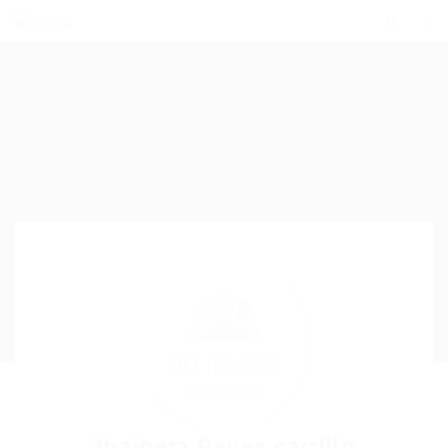
Jhainera Reyes carrillo