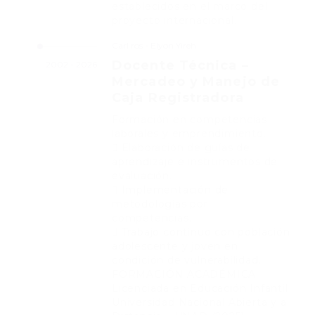
establecidos en el marco del
proyecto internacional.
Carl ros - Elyon Yireh
Docente Técnica –
2002 - 2026
Mercadeo y Manejo de
Caja Registradora
Formación en competencias
laborales y emprendimiento.
 Elaboración de guías de
aprendizaje e instrumentos de
evaluación.
 Implementación de
metodologías por
competencias.
 Trabajo continuo con población
adolescente y joven en
condición de vulnerabilidad.
FORMACIÓN ACADÉMICA
Licenciada en Educación Infantil
Universidad Nacional Abierta y a