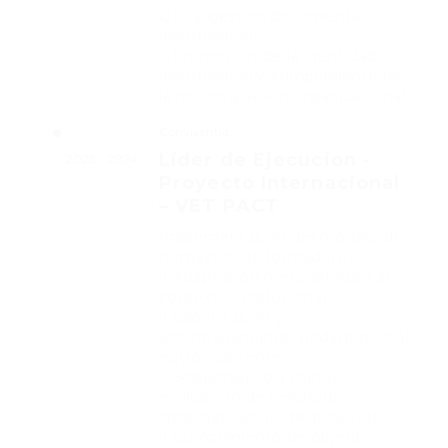
Q10 y gestión documental
institucional.
 Promoción de la identidad
institucional y cumplimiento de
la misión y visión organizacional.
Conviventia
Líder de Ejecucion -
2023 - 2024
Proyecto Internacional
– VET PACT
Implementación del modelo de
formación de formadores.
 Adaptación metodológica al
contexto institucional.
 Capacitación y
acompañamiento pedagógico al
equipo docente.
 Seguimiento a metas,
evaluación de resultados y
sistematización del proyecto.
 Cumplimiento de objetivos