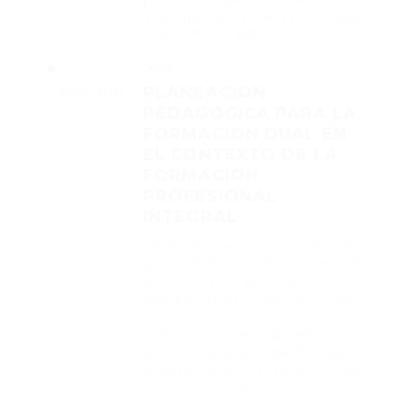
adicionalmente de las NTC 5555,
5581, , 5665 y 5666
SENA
PLANEACION
2022 - 2022
PEDAGOGICA PARA LA
FORMACION DUAL EN
EL CONTEXTO DE LA
FORMACION
PROFESIONAL
INTEGRAL
Se desarrollaron competencias
para diseñar, organizar y evaluar
procesos formativos que
integran el aprendizaje teórico
con la práctica en entornos
reales de trabajo. Aprendí a
estructurar planes de formación,
articular la institución educativa
con el sector productivo y