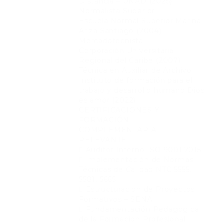
Distancia – UNAD (2025)
Normalista Superior
Escuela Normal Superior Marina
Ariza Santiago (2004)
Mercadotecnista
Corporación Universitaria
Regional del Caribe (2007)
Técnica en Auxiliar de Archivo
Instituto de formación para el
trabajo y desarrollo humano Dios
es amor (2022)
CERTIFICACIONES Y
FORMACIÓN
COMPLEMENTARIA
RELEVANTE
 Auditor Interno ISO 9001:2015
 Implementación de Normas
Técnicas de Calidad NTC 5555,
5581, 5665
 Estructuración de Proyectos
Formativos – SENA
 Fundamentación Pedagógica
de la Formación Profesional