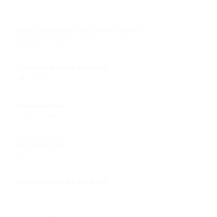
Licenciada en Educación
Años de Experiencia profesional
Más de 10 años
Caracterización especial
Ninguna
Nacionalidad
colombiana
Discapacidad
No
Disponibilidad para viajar
Si