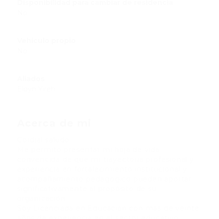
Disponibilidad para cambiar de residencia
No
Vehículo propio
No
Aliados
Eloyn Yireh
Acerca de mi
Cordial saludo,
Me permito presentar mi hoja de vida,
convencida de que mi trayectoria profesional y
experiencia en fortalecimiento institucional y
acompañamiento pedagógico pueden aportar
significativamente al propósito de su
organización.
Soy Licenciada en Educación con más de veinte
años de experiencia en el sector educativo,