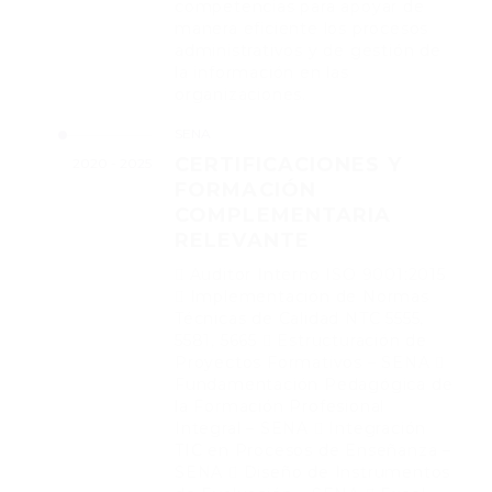
competencias para apoyar de
manera eficiente los procesos
administrativos y de gestión de
la información en las
organizaciones.
SENA
CERTIFICACIONES Y
2020 - 2025
FORMACIÓN
COMPLEMENTARIA
RELEVANTE
 Auditor Interno ISO 9001:2015
 Implementación de Normas
Técnicas de Calidad NTC 5555,
5581, 5665  Estructuración de
Proyectos Formativos – SENA 
Fundamentación Pedagógica de
la Formación Profesional
Integral – SENA  Integración
TIC en Procesos de Enseñanza –
SENA  Diseño de Instrumentos