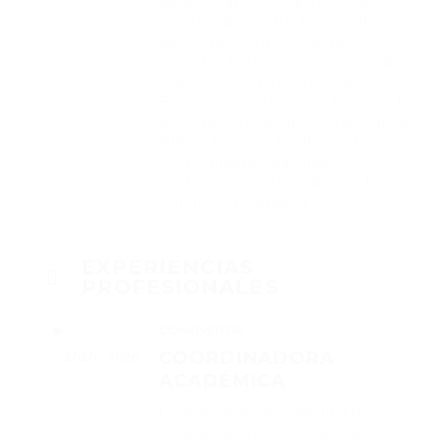
de Evaluación – SENA  Excel
Intermedio – SENA  Certificado
de Competencia Laboral:
Orientar Formación Presencial
(SENA)  Construcción de
Entornos Protectores frente a la
Explotación Sexual Comercial de
Niñas, Niños y Adolescentes en
Comunidades Basadas en la Fe –
Certificación otorgada por la
Fundación Renacer
EXPERIENCIAS
PROFESIONALES
CONVIVENTIA
COORDINADORA
2020 - 2026
ACADÉMICA
Coordinación académica de
programas técnicos laborales