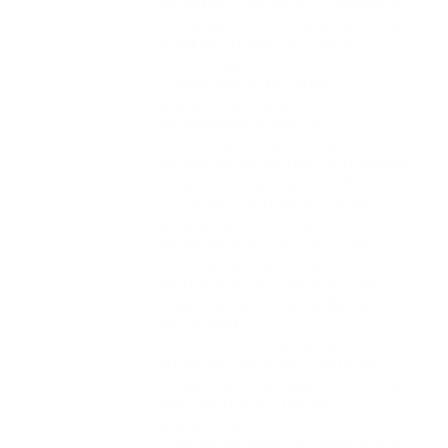
dirigidos a población vulnerable.
 Planeación y programación de
módulos técnicos y áreas
transversales.
 Asignación de carga
académica y seguimiento al
desempeño docente.
 Verificación del cumplimiento
de planes de estudio, intensidad
horaria y lineamientos SENA.
 Diseño y actualización de
programas curriculares
aprobados por SED y SENA.
 Implementación de acciones
correctivas, preventivas y de
mejora en el Sistema de Gestión
de Calidad.
 Atención y respuesta a
auditorías internas y externas.
 Elaboración y seguimiento de
indicadores de gestión
académica.
 Administración de plataforma