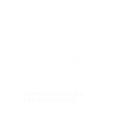
Integral – SENA
 Integración TIC en Procesos
de Enseñanza – SENA
 Diseño de Instrumentos de
Evaluación – SENA
 Excel Intermedio – SENA
 Certificado de Competencia
Laboral: Orientar Formación
Presencial (SENA)
 Construcción de Entornos
Protectores frente a la
Explotación Sexual Comercial de
Niñas, Niños y
CONOCIMIENTOS
INFORMÁTICOS
EXCEL,POWER POINT, WORD, ZOOM, MEET, CLASS ROOM,
Q10, YINN, SIET