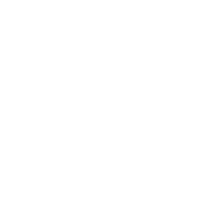
liderando procesos académicos en instituciones
de educación para el trabajo que atienden
población en condición de vulnerabilidad.
Durante mi trayectoria he desempeñado roles
como coordinadora académica, formadora y líder
de proyectos, enfocados en la mejora continua
de la calidad educativa y el fortalecimiento de
capacidades docentes.
Mi último cargo lo desempeñe como
Coordinadora Académica en una organización
sin ánimo de lucro, donde lidero la planeación,
implementación y seguimiento de programas
técnicos laborales, articulados con lineamientos
del SENA bajo modalidad de ampliación de
cobertura. En este rol acompaño
pedagógicamente a instructores, realizo
seguimiento a planes de estudio, implemento
acciones correctivas y preventivas en el Sistema
de Gestión de Calidad, y garantizo el
cumplimiento de estándares institucionales.
Adicionalmente, lideré el proyecto internacional
VET PACT, orientado a la formación de