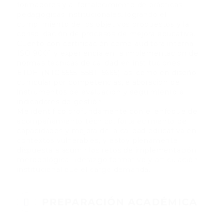
formadores y al fortalecimiento de prácticas
pedagógicas institucionales, logrando el
cumplimiento de los objetivos propuestos y la
consolidación de procesos de mejora educativa.
Cuento con certificación como auditora interna
ISO 9001 y experiencia en la implementación de
normas técnicas de calidad en instituciones
ETDH (NTC 5555, 5581, 5665), así como en diseño
curricular por competencias, elaboración de
instrumentos de evaluación y seguimiento a
indicadores de gestión.
Me identifico profundamente con el enfoque de
acompañamiento técnico, fortalecimiento de
capacidades y mejora de la calidad educativa en
contextos vulnerables, y estoy plenamente
dispuesta a asumir los retos de implementación
metodológica, liderazgo formativo y articulación
institucional que el cargo demanda.
PREPARACIÓN ACADÉMICA