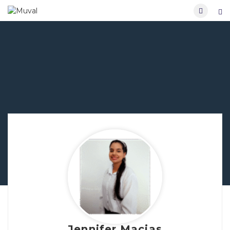
Jennifer Macias