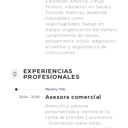
Educación Artística, Dibujo
Tecnico, educacion en Salud y
Filosofía. Además, desarrollé
habilidades como
responsabilidad, trabajo en
equipo, organización del tiempo,
cumplimiento de tareas,
pensamiento crítico, adaptación
al cambio y seguimiento de
instrucciones.
EXPERIENCIAS
PROFESIONALES
Beverly Hills
Asesora comercial
2024 - 2025
Atención y asesoría
personalizada a clientes en la
venta de prendas y accesorios.
• Orientación sobre tallas,