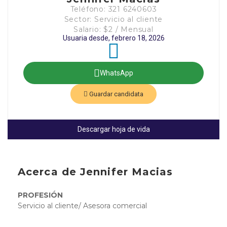
Teléfono: 321 6240603
Sector: Servicio al cliente
Salario: $2 / Mensual
Usuaria desde, febrero 18, 2026
WhatsApp
Guardar candidata
Descargar hoja de vida
Acerca de Jennifer Macias
PROFESIÓN
Servicio al cliente/ Asesora comercial