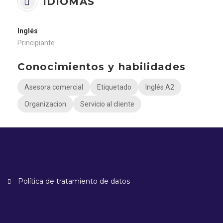
IDIOMAS
Inglés
Principiante
Conocimientos y habilidades
Asesora comercial
Etiquetado
Inglés A2
Organizacion
Servicio al cliente
Política de tratamiento de datos