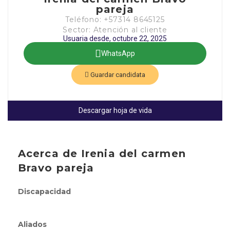
pareja
Teléfono: +57314 8645125
Sector: Atención al cliente
Usuaria desde, octubre 22, 2025
WhatsApp
Guardar candidata
Descargar hoja de vida
Acerca de Irenia del carmen
Bravo pareja
Discapacidad
Aliados