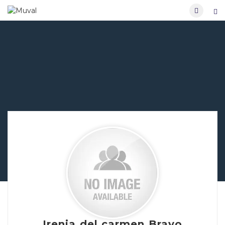
Irenia del carmen Bravo