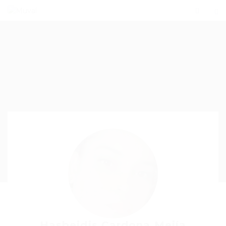
Hasbeidis Cardona Mejía