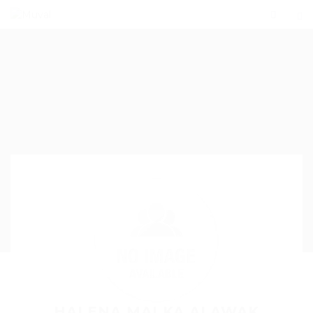
HALENA MALKA ALAWAK