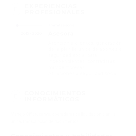
EXPERIENCIAS
PROFESIONALES
Tramitasesores
Asesora
2015 - 2020
Atención a clientes, generación
de la planilla unica de aportes a
seguridad social para
independientes, contratistas,
microempresas.
Afiliaciones a seguridad social.
CONOCIMIENTOS
INFORMÁTICOS
Manejo Office, canva, operadores de liquidación planilla
única, transcripción de documentos.