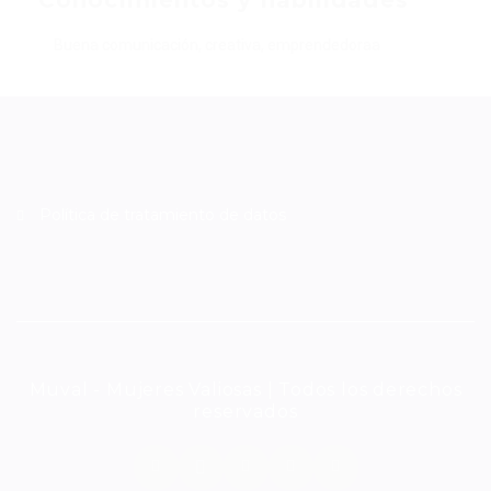
Conocimientos y habilidades
Buena comunicación, creativa, emprendedoraa
Política de tratamiento de datos
Muval - Mujeres Valiosas | Todos los derechos
reservados