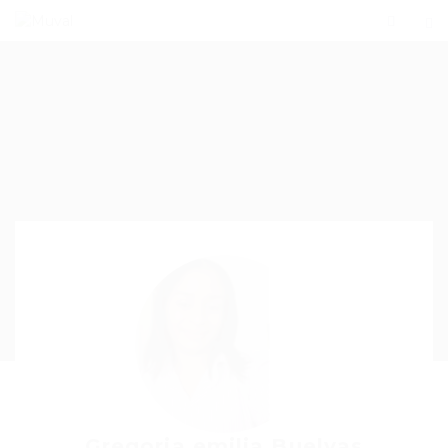
Gregoria emilia Buelvas