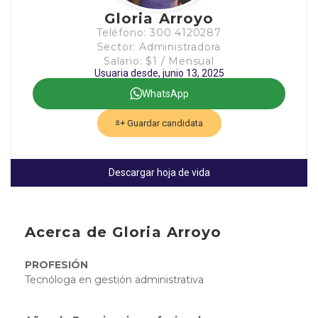
Gloria Arroyo
Teléfono: 300 4120287
Sector: Administradora
Salario: $1 / Mensual
Usuaria desde, junio 13, 2025
WhatsApp
Guardar candidata
Descargar hoja de vida
Acerca de Gloria Arroyo
PROFESIÓN
Tecnóloga en gestión administrativa