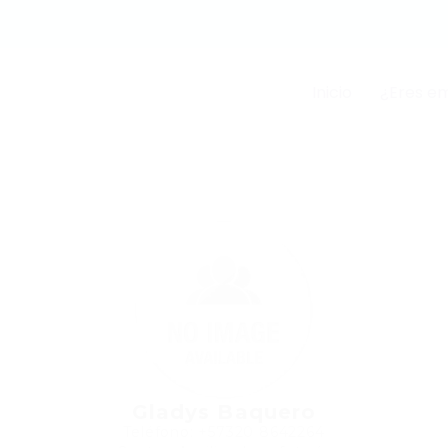
Inicio
¿Eres e
Gladys Baquero
Teléfono: +57320 8642264