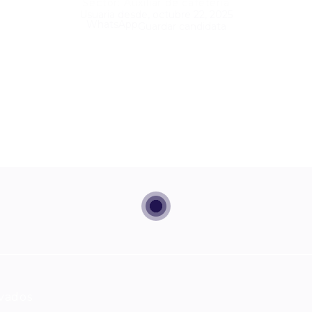
Sector: Auxiliar de cafetería
Usuaria desde, octubre 22, 2025
WhatsApp
Guardar candidata
rvados