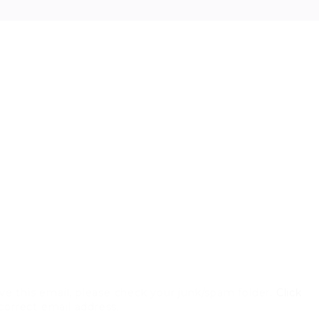
ve this email, please check your junk/spam folder.
Click
 correct email address.