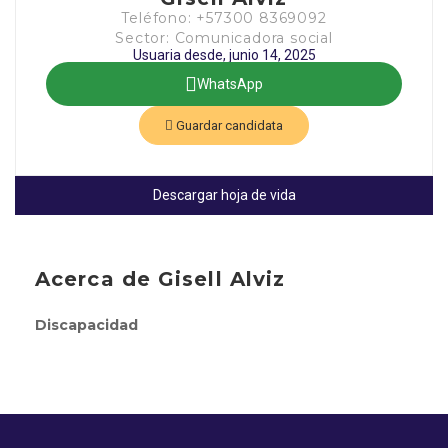
Teléfono: +57300 8369092
Sector: Comunicadora social
Usuaria desde, junio 14, 2025
WhatsApp
Guardar candidata
Descargar hoja de vida
Acerca de Gisell Alviz
Discapacidad