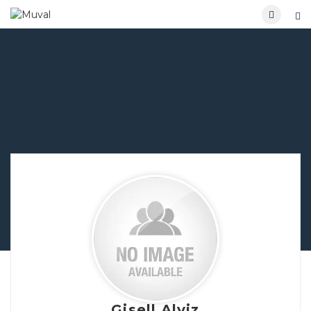
Gisell Alviz