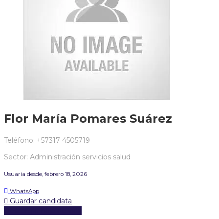
Flor María Pomares Suárez
Teléfono: +57317 4505719
Sector: Administración servicios salud
Usuaria desde, febrero 18, 2026
WhatsApp
Guardar candidata
Descargar hoja de vida