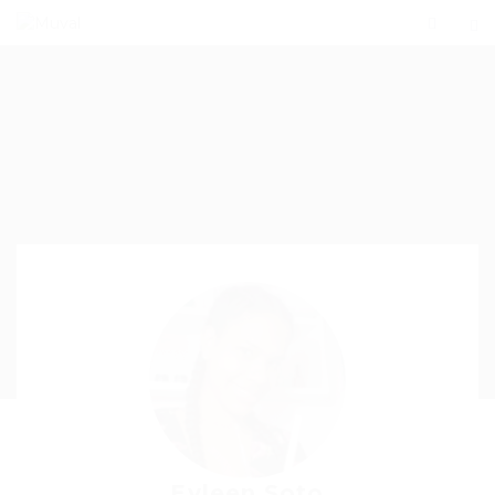
Eyleen Soto