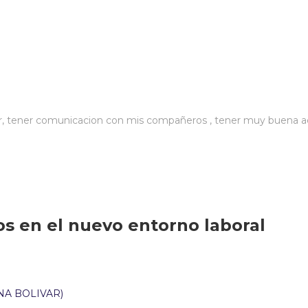
r, tener comunicacion con mis compañeros , tener muy buena act
os en el nuevo entorno laboral
JONA BOLIVAR)