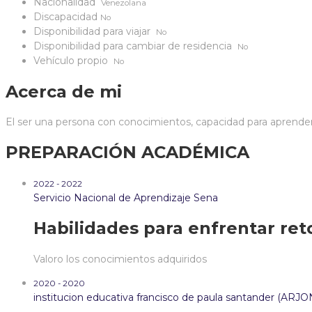
Nacionalidad
Venezolana
Discapacidad
No
Disponibilidad para viajar
No
Disponibilidad para cambiar de residencia
No
Vehículo propio
No
Acerca de mi
El ser una persona con conocimientos, capacidad para aprende
PREPARACIÓN ACADÉMICA
2022 - 2022
Servicio Nacional de Aprendizaje Sena
Habilidades para enfrentar ret
Valoro los conocimientos adquiridos
2020 - 2020
institucion educativa francisco de paula santander (AR