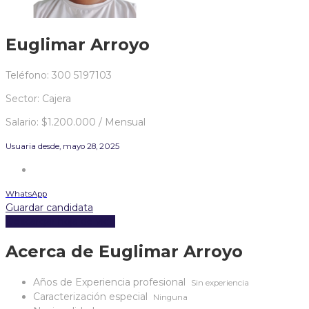
Euglimar Arroyo
Teléfono: 300 5197103
Sector: Cajera
Salario: $1.200.000 / Mensual
Usuaria desde, mayo 28, 2025
WhatsApp
Guardar candidata
Descargar hoja de vida
Acerca de Euglimar Arroyo
Años de Experiencia profesional
Sin experiencia
Caracterización especial
Ninguna