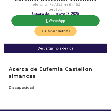
Teléfono: +57323 4987452
Sector:
Usuaria desde, mayo 28, 2025
WhatsApp
Guardar candidata
Descargar hoja de vida
Acerca de Eufemia Castellon
simancas
Discapacidad