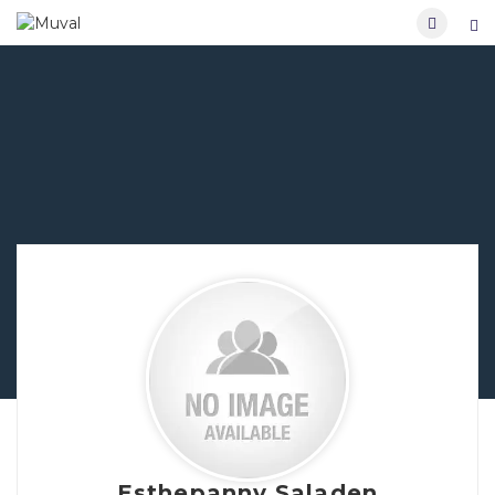
Esthepanny Saladen