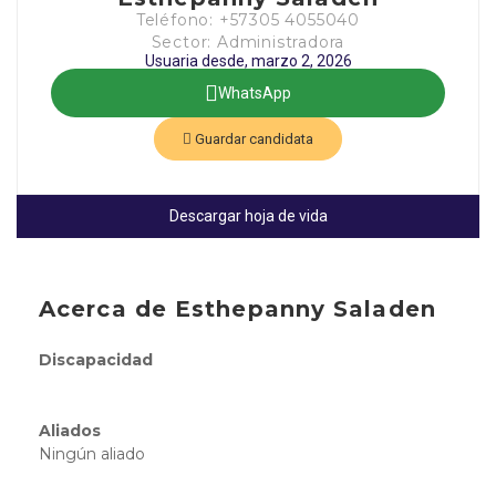
Teléfono: +57305 4055040
Sector: Administradora
Usuaria desde, marzo 2, 2026
WhatsApp
Guardar candidata
Descargar hoja de vida
Acerca de Esthepanny Saladen
Discapacidad
Aliados
Ningún aliado