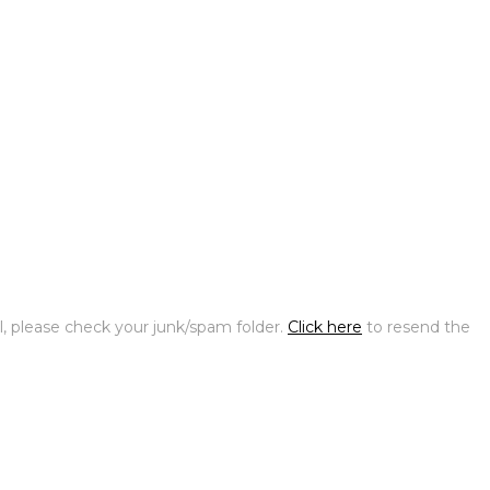
l, please check your junk/spam folder.
Click here
to resend the