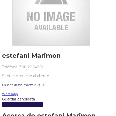
estefani Marimon
Teléfono: 300 2024861
Sector: Atención al cliente
Usuaria desde, marzo 2, 2026
WhatsApp
Guardar candidata
Descargar hoja de vida
Acerca de estefani Marimon