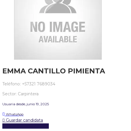
EMMA CANTILLO PIMIENTA
Teléfono: +57321 7689034
Sector: Carpintera
Usuaria desde, junio 19, 2025
WhatsApp
Guardar candidata
Descargar hoja de vida