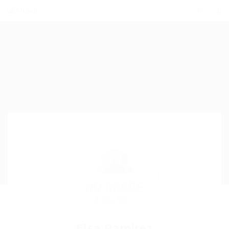
Elsa Ramirez