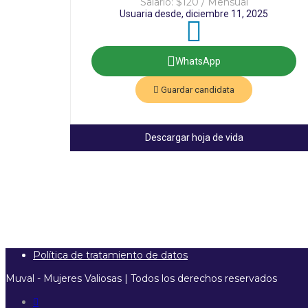
Salario: $120 / Mensual
Usuaria desde, diciembre 11, 2025
WhatsApp
Guardar candidata
Descargar hoja de vida
Política de tratamiento de datos
Muval - Mujeres Valiosas | Todos los derechos reservados