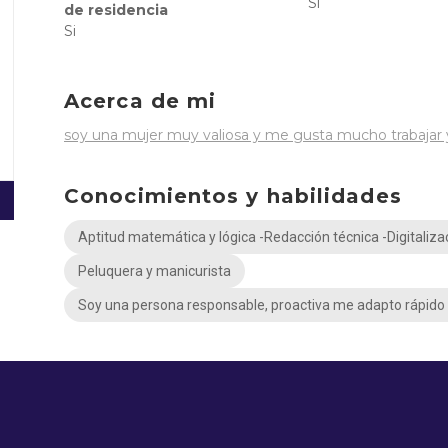
Si
de residencia
Si
Acerca de mi
soy una mujer muy valiosa y me gusta mucho trabajar 
Conocimientos y habilidades
Aptitud matemática y lógica -Redacción técnica -Digitaliz
Peluquera y manicurista
Soy una persona responsable, proactiva me adapto rápido a