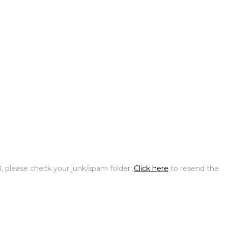
l, please check your junk/spam folder.
Click here
to resend the