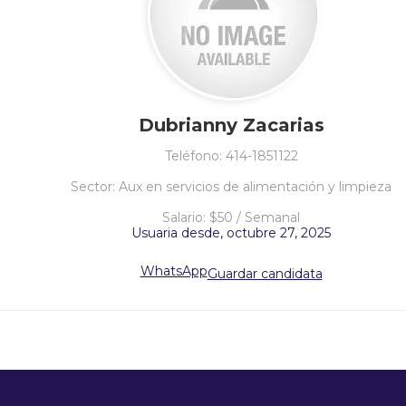
Dubrianny Zacarias
Teléfono: 414-1851122
Sector: Aux en servicios de alimentación y limpieza
Salario: $50 / Semanal
Usuaria desde, octubre 27, 2025
WhatsApp
Guardar candidata