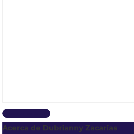
Descargar hoja de vida
Acerca de Dubrianny Zacarias