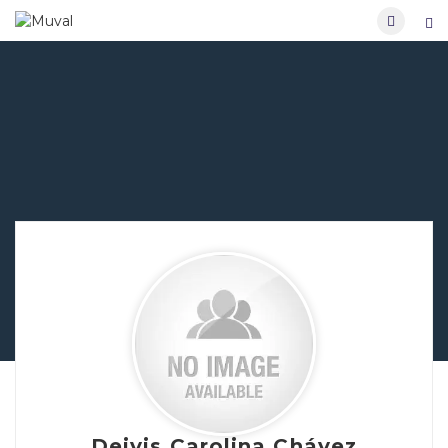
Deivis Carolina Chávez