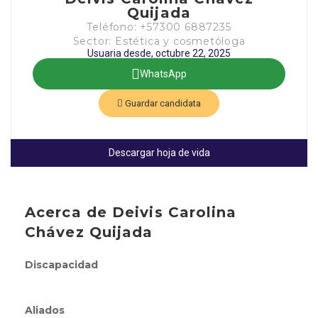
Quijada
Teléfono: +57300 6887235
Sector: Estética y cosmetóloga
Usuaria desde, octubre 22, 2025
WhatsApp
Guardar candidata
Descargar hoja de vida
Acerca de Deivis Carolina
Chávez Quijada
Discapacidad
Aliados