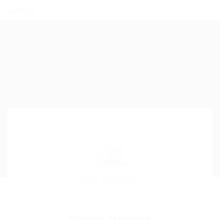
Danna Herrera