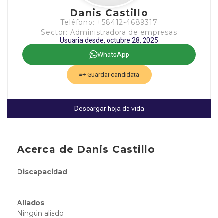
Danis Castillo
Teléfono: +58412-4689317
Sector: Administradora de empresas
Usuaria desde, octubre 28, 2025
WhatsApp
Guardar candidata
Descargar hoja de vida
Acerca de Danis Castillo
Discapacidad
Aliados
Ningún aliado