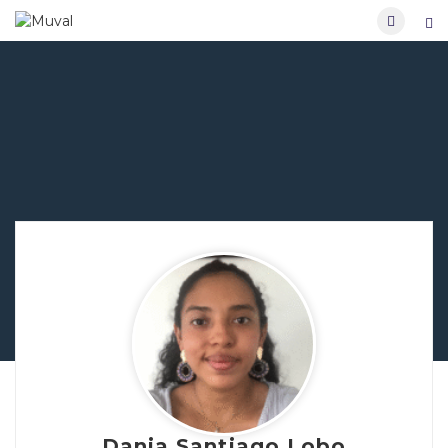
Dania Santiago Lobo