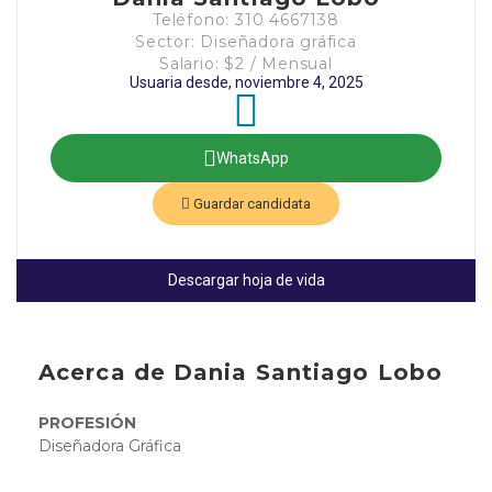
Teléfono: 310 4667138
Sector: Diseñadora gráfica
Salario: $2 / Mensual
Usuaria desde, noviembre 4, 2025
WhatsApp
Guardar candidata
Descargar hoja de vida
Acerca de Dania Santiago Lobo
PROFESIÓN
Diseñadora Gráfica