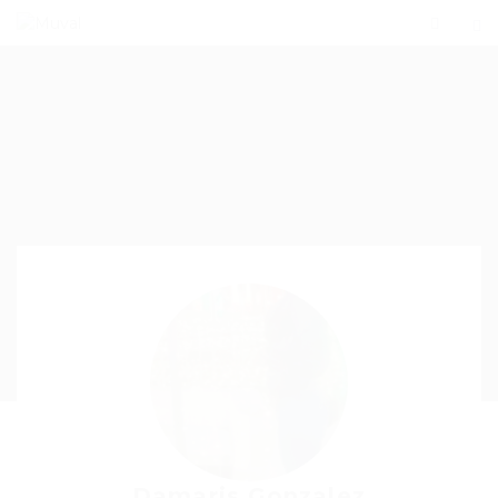
Damaris Gonzalez