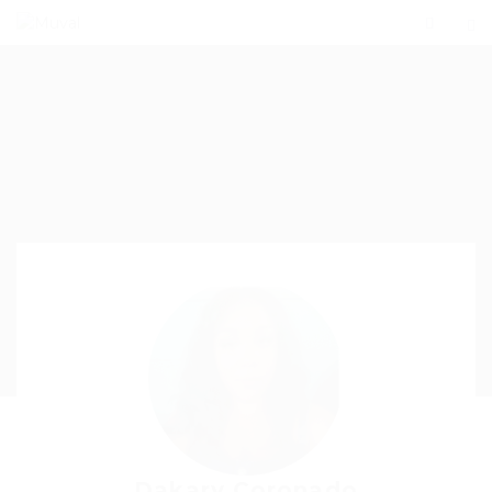
Dakary Coronado