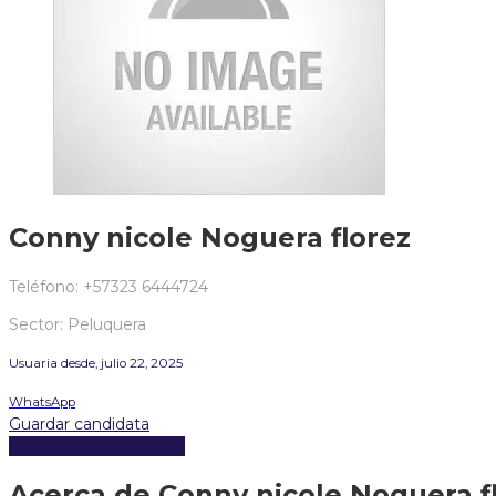
Conny nicole Noguera florez
Teléfono: +57323 6444724
Sector: Peluquera
Usuaria desde, julio 22, 2025
WhatsApp
Guardar candidata
Descargar hoja de vida
Acerca de Conny nicole Noguera f