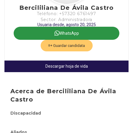
Bercililiana De Ávila Castro
Teléfono: +57320 6761497
Sector: Administradora
Usuaria desde, agosto 20, 2025
WhatsApp
Guardar candidata
Descargar hoja de vida
Acerca de Bercililiana De Ávila
Castro
Discapacidad
Aliados