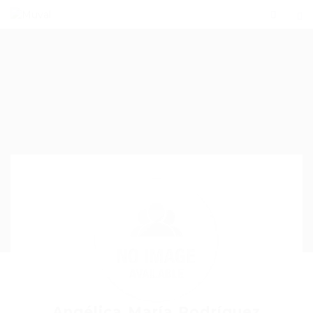
Angélica María Rodríguez