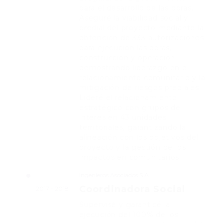
para el desarrollo de las obras.
Aseguré la viabilidad social y
predial del proyecto mediante la
obtención de 333 autorizaciones
para ejecución las obras,
construcción y operación,
demostrando liderazgo en el
relacionamiento comunitario y la
mitigación de riesgos prediales.
Lideré el relacionamiento
estratégico con grupos de
interés en 43 unidades
territoriales, garantizando la
alineación con los objetivos del
proyecto y la gestión de los
impactos en comunitarios.
Ingenieros Asociados S.A
Coordinadora Social
2017 - 2018
Supervisé y garanticé la
ejecución del 100% de los