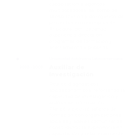
capacitación a agentes
multiplicadores, así como de
sensibilización y divulgación de
proyectos en municipios de
Antioquia, demostrando
experiencia directa en
programas de formación y
acercamiento a públicos.
Universidad Autónoma Latinoamericana
Auxiliar de
2003 - 2003
Investigación
Realicé diagnósticos
socioeconómicos, reforzando la
capacidad de investigación y
análisis de información.
Planeé y ejecuté talleres de
formación con organizaciones
sociales y líderes comunitarios,
consolidando la experiencia en
capacitación y relacionamiento