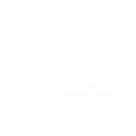
socioeconómico del plan de
manejo ambiental mediante un
control de obra, orientado a
preservar la viabilidad social del
proyecto.
Realicé el monitoreo continuo
para prevenir, mitigar y corregir
impactos sociales en el área de
influencia del proyecto
energético, y minimizar la
ocurrencia de conflictos entre
los grupos de interés y los
operadores de las obras.
Consorcio Chinú -Río Magdalena
Coordinadora Social
2019 - 2023
Lideré y ejecuté el 100% de los
programas socioeconómicos del
plan de manejo ambiental para
el proyecto línea de transmisión
Costa Caribe a 500KV,
asegurando la gestión social