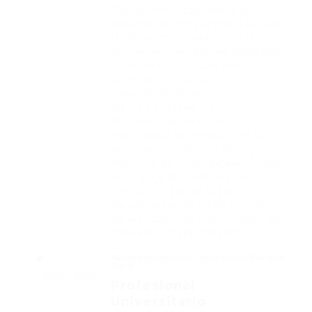
Coordiné exitosamente el
proceso de convocatoria para el
100% de los aspirantes a la
formación técnica del Programa
Jóvenes Con Futuro del
Municipio de Medellín,
asegurando la participación total
de los beneficiarios.
Me desempeñé como
profesional de enlace para la
articulación efectiva del Servicio
Nacional de Aprendizaje (SENA),
la Alcaldía de Medellín y el
Instituto Pascual Bravo,
garantizando el cumplimiento
de los objetivos y resultados del
convenio interadministrativo.
Alcaldía de Medellín – Secretaría de Bienestar
Social
2007 - 2009
Profesional
Universitario