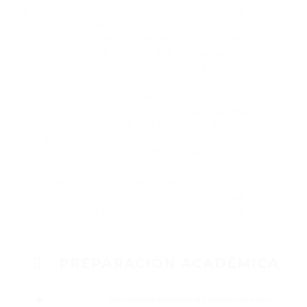
Desarrollo de Negocios y Consolidación de
Alianzas: Aplico técnicas de investigación social y
prospección digital para identificar actores clave y
tomadores de decisión que compartan valores
corporativos, facilitando la apertura de nuevos
mercados.
Customer Success con Enfoque en Reputación e
Impacto: Integro la visión de responsabilidad
social en el ciclo de vida del cliente, asegurando
que cada interacción digital refuerce la reputación
ética y el compromiso de la organización con sus
públicos.
Gestión de la experiencia del cliente vinculada a la
reputación corporativa y la responsabilidad
empresarial, asegurando un impacto social
positivo.
PREPARACIÓN ACADÉMICA
Universidad Autónoma Latinoamericana