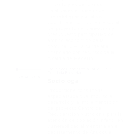
impacto y evidenciando
habilidades en diseño de
metodologías y análisis.
Coordiné el componente social
del proyecto de planeación y
presupuesto participativo del
ámbito económico de la
comuna 10 – La candelaria,
financiado con recursos de la
Alcaldía de Medellín.
Escuela de Ciencias de la Salud - Univ.
Pontificia Bolivariana
2004 - 2006
Socióloga
Proporcioné consultoría
especializada que impulsó el
desarrollo y la implementación
del proyecto Centro de
Recuperación Nutricional para la
atención de población infantil en
vulnerabilidad alimentaria en el
departamento de Antioquia.