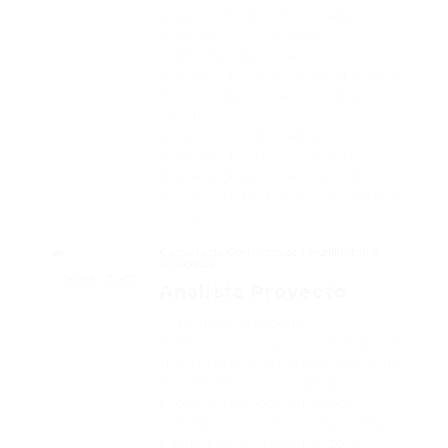
Realicé diagnósticos, análisis y
estudios sociales que
fundamentaron la creación de
programas, aportando al diseño
de iniciativas y la investigación
social.
Preparé oportunamente
estudios técnicos e informes
que aseguraron la correcta
ejecución de diversos programas
sociales.
Cámara de Comercio de Medellín para
Antioquia
2006 - 2007
Analista Proyecto
Diseñé un modelo
metodológico y conceptual que
transformó el acompañamiento
e intervención social de
proyectos productivos de
planeación local y presupuesto
participativo, mejorando su