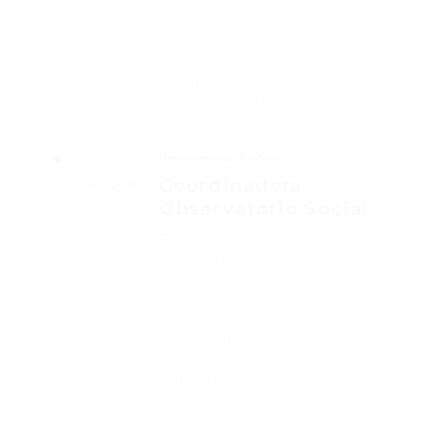
proyectos de 108 empresas.
Proporcioné asesoría
empresarial y comunitaria a la
población beneficiaria de los
servicios de la Secretaría en dos
comunas y 108 empresas del
Municipio de Medellín.
Personería de Medellín
Coordinadora
2011 - 2013
Observatorio Social
Estructuré e implementé un
observatorio social para el
seguimiento y evaluación de
política pública de Planeación
Local y Presupuesto
Participativo.
Lideré el relacionamiento con
entidades públicas del nivel
municipal de dos países de
Latinoamérica, con dos
secretarias del municipio de