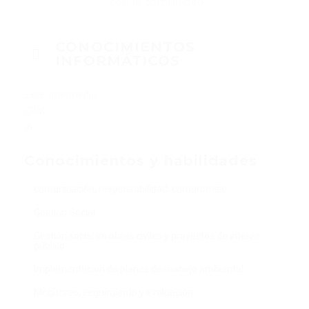
con la comunidad.
CONOCIMIENTOS
INFORMÁTICOS
Excel intermedio
CRM
IA
Conocimientos y habilidades
comunicación, responsabilidad, compromiso
Gestión Social
Gestión social en obras civiles y proyectos de interés
público
Implementación de planes de manejo ambiental
Monitoreo, seguimiento y evaluación