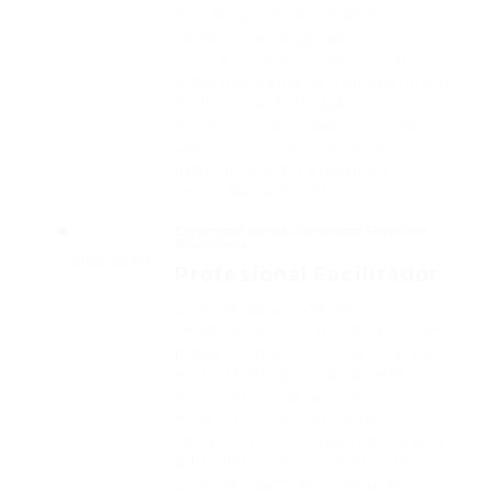
Brindé acompañamiento
continuo a los grupos
interdisciplinarios de los centros
y del programa de Recuperación
Nutricional Ambulatorio,
facilitando la consecución de
objetivos en la mejora de los
indicadores del programa
seguridad alimentaria.
Centro de Familia Universidad Pontificia
Bolivariana
2003 - 2004
Profesional Facilitador
Ejecuté de la fase de
sensibilización y divulgación del
proyecto pactos por la infancia
en 16 Municipios de la Región
Norte de Antioquia, en centros
educativos, organizaciones
sociales, comunidades étnicas y
administraciones municipales.
Ejecuté fases de formación y