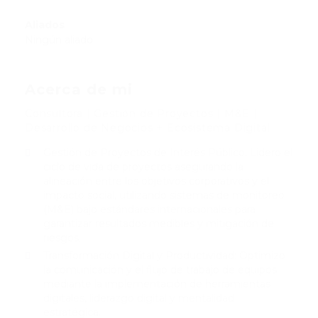
Aliados
Ningún aliado
Acerca de mi
Consultora | Gestión de Proyectos | M&E |
Desarrollo de Negocios + Ecosistema Digital
Gestión de Proyectos de Interés Público: Lidero el
ciclo de vida de proyectos asegurando la
alineación entre los objetivos corporativos y el
impacto social, utilizando sistemas de monitoreo
(M&E) bajo estándares internacionales para
garantizar resultados medibles y mitigación de
riesgos.
Transformación Digital y Productividad: Optimizo
la comunicación y el flujo de trabajo de equipos
mediante la implementación de herramientas
digitales, liderazgo digital y mentalidad
estratégica.