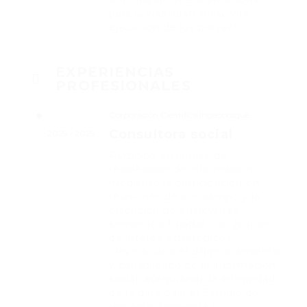
articulación interinstitucional
para la viabilidad social y la
ejecución de los proyectos.
EXPERIENCIAS
PROFESIONALES
Corporación Científica Ingeobosque
Consultora social
2025 - 2025
Participé en la fase de
recolección de información
mediante la participación en
reuniones de pre-campo y la
ejecución de entrevistas
semiestructuradas con grupos
de interés estratégicos.
Lleve a cabo el diligenciamiento
y consolidado de la información
social, asegurando la integridad
de la data para el Estudio de
Impacto Ambiental.