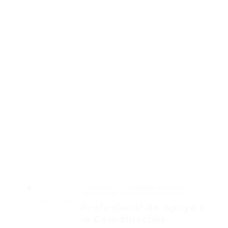
Medellín y con más de 5
organizaciones de la sociedad
civil y otros grupos de interés.
Diseñé los lineamientos, efectué
asesorías técnicas y talleres
participativos para la
conformación de veedurías
ciudadanas en 2 territorios
priorizados por el proyecto.
Diseñé y presenté informes 27
informes de seguimiento, 6 con
los resultados de la
implementación y resultados de
la política pública y una
publicación de las buenas
prácticas en la implementación
de observatorios sociales.
Fundación Universidad de Antioquia -
Secretaría de Desarrollo Económico
2010 - 2011
Profesional de Apoyo a
la Coordinación