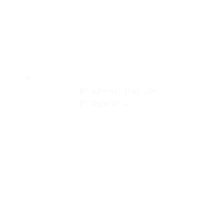
Produje diarios de campo
detallados y realicé la
transcripción y sistematización
de entrevistas, transformando
testimonios en insumos clave
para el informe de resultados.
WSP Colombia S.A
Profesional de
2023 - 2026
Proyecto
Lideré el control de obra de la
gestión social en 9 municipios,
asegurando el cumplimiento del
100% de programas y medidas
de manejo del medio
socioeconómico del proyecto de
infraestructura, garantizando la
continuidad de las obras civiles.
Aseguré el cumplimiento del
100% de los programas y
medidas de manejo del medio