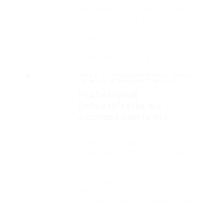
seguimiento y evaluación de
programas de manejo de
impactos sociales, aportando al
monitoreo y análisis de la
gestión social y resultados
alcanzados en los proyectos.
Institución Universitaria Pascual Bravo -
Secretaría de Desarrollo Económico
2014 - 2014
Profesional
Universitario de
Acompañamiento
Gestioné la ejecución e
intervención de proyectos
financiados con recursos de
Jornadas de Vida y Equidad, en
dos comunas del Municipio de
Medellín.
Brindé soporte técnico,
administrativo y financiero para
la exitosa ejecución de los