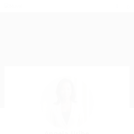
Angela Uribe