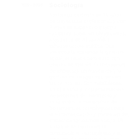
Sociología
1999 - 2003
Socióloga con más de 10 años
de trayectoria profesional, y con
7 años de experiencia como
residente social en obras civiles,
proyectos de desarrollo e
infraestructura pública. Con
trayectoria liderando la gestión
social, el relacionamiento con
grupos de interés, la mitigación
de impactos comunitarios y la
gestión de riesgos sociales en
los territorios. Con habilidades
en el diseño e implementación
de sistemas de monitoreo y
evaluación, la integración de
herramientas tecnológicas para
la sistematización y medición de
impactos socioambientales. Mi
enfoque se centra en la
comunicación estratégica y la